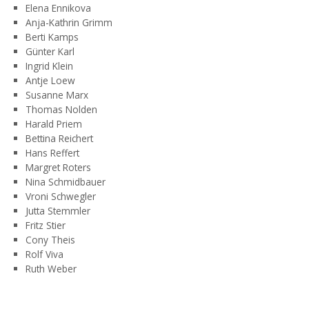
Elena Ennikova
Anja-Kathrin Grimm
Berti Kamps
Günter Karl
Ingrid Klein
Antje Loew
Susanne Marx
Thomas Nolden
Harald Priem
Bettina Reichert
Hans Reffert
Margret Roters
Nina Schmidbauer
Vroni Schwegler
Jutta Stemmler
Fritz Stier
Cony Theis
Rolf Viva
Ruth Weber