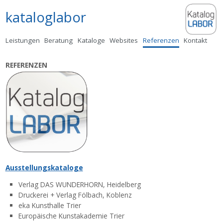
kataloglabor
Zum
Leistungen
Beratung
Kataloge
Websites
Referenzen
Kontakt
Inhalt
springen
REFERENZEN
Ausstellungskataloge
Verlag DAS WUNDERHORN, Heidelberg
Druckerei + Verlag Fölbach, Koblenz
eka Kunsthalle Trier
Europäische Kunstakademie Trier