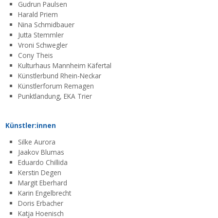
Gudrun Paulsen
Harald Priem
Nina Schmidbauer
Jutta Stemmler
Vroni Schwegler
Cony Theis
Kulturhaus Mannheim Käfertal
Künstlerbund Rhein-Neckar
Künstlerforum Remagen
Punktlandung, EKA Trier
Künstler:innen
Silke Aurora
Jaakov Blumas
Eduardo Chillida
Kerstin Degen
Margit Eberhard
Karin Engelbrecht
Doris Erbacher
Katja Hoenisch