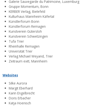
Galerie Sauvegarde du Patrimoine, Luxemburg
Gruppe Momentum, Bonn
KERBER Verlag, Bielefeld
Kulturhaus Mannheim Käfertal
Künstlerforum Bonn
Künstlerforum Remagen
Kunstverein Gütersloh
Kunstverein Schwetzingen
Tufa Trier
Rheinhalle Remagen
Universität Trier
Verlag Michael Weyand, Trier
Zeitraum exit!, Mannheim
Websites
Silke Aurora
Margit Eberhard
Karin Engelbrecht
Doris Erbacher
Katja Hoenisch