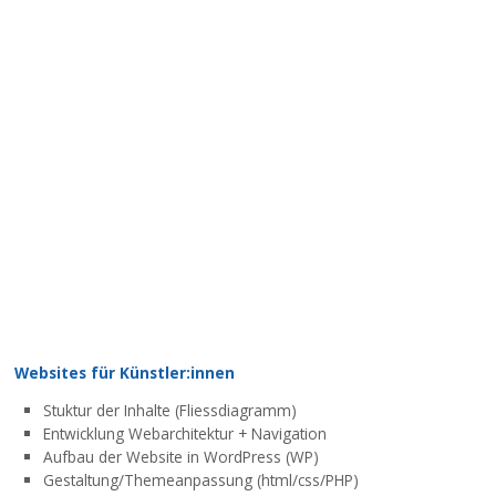
Websites für Künstler:innen
Stuktur der Inhalte (Fliessdiagramm)
Entwicklung Webarchitektur + Navigation
Aufbau der Website in WordPress (WP)
Gestaltung/Themeanpassung (html/css/PHP)