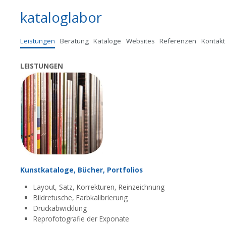
kataloglabor
Zum
Leistungen
Beratung
Kataloge
Websites
Referenzen
Kontakt
Inhalt
springen
LEISTUNGEN
Kunstkataloge, Bücher, Portfolios
Layout, Satz, Korrekturen, Reinzeichnung
Bildretusche, Farbkalibrierung
Druckabwicklung
Reprofotografie der Exponate